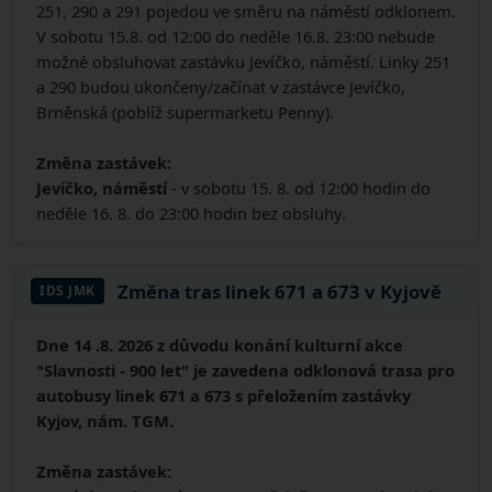
251, 290 a 291 pojedou ve směru na náměstí odklonem.
V sobotu 15.8. od 12:00 do neděle 16.8. 23:00 nebude
možné obsluhovat zastávku Jevíčko, náměstí. Linky 251
a 290 budou ukončeny/začínat v zastávce Jevíčko,
Brněnská (poblíž supermarketu Penny).
Změna zastávek:
Jevíčko, náměstí
- v sobotu 15. 8. od 12:00 hodin do
neděle 16. 8. do 23:00 hodin bez obsluhy.
Změna tras linek 671 a 673 v Kyjově
IDS JMK
Dne 14 .8. 2026 z důvodu konání kulturní akce
"Slavnosti - 900 let" je zavedena odklonová trasa pro
autobusy linek 671 a 673 s přeložením zastávky
Kyjov, nám. TGM.
Změna zastávek: