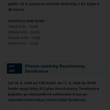
pátku 14. 8. posunut začátek otvíračky v KC Kyjov o
30 minut.
Otevřeno tedy bude:
Úterý 6:45 – 14:00
Středa 6:45 – 16:30
Čtvrtek 6:45 – 14:00
Pátek 6:45 – 14:00
Přesun zastávky Rouchovany,
IDS
Šemíkovice
JMK
Od 10. 8. 2026 od 7:00 hodin do 11. 8. 2026 do 20:00
hodin spoje linky 812 přes Rouchovany, Šemíkovice
pojedou po obousměrné odklonové trase po
místních komunikací místní části Šemíkovic.