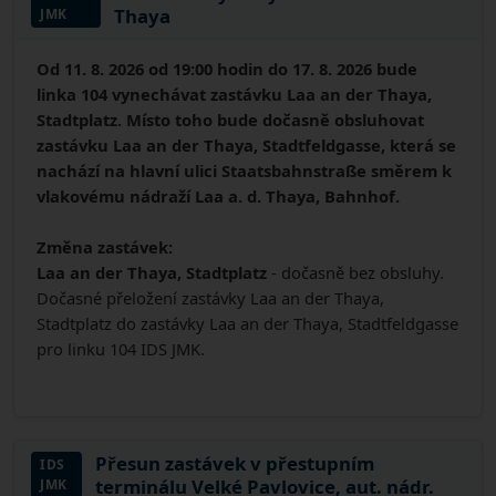
Thaya
JMK
Od 11. 8. 2026 od 19:00 hodin do 17. 8. 2026 bude
linka 104 vynechávat zastávku Laa an der Thaya,
Stadtplatz. Místo toho bude dočasně obsluhovat
zastávku Laa an der Thaya, Stadtfeldgasse, která se
nachází na hlavní ulici Staatsbahnstraße směrem k
vlakovému nádraží Laa a. d. Thaya, Bahnhof.
Změna zastávek:
Laa an der Thaya, Stadtplatz
- dočasně bez obsluhy.
Dočasné přeložení zastávky Laa an der Thaya,
Stadtplatz do zastávky Laa an der Thaya, Stadtfeldgasse
pro linku 104 IDS JMK.
Přesun zastávek v přestupním
IDS
terminálu Velké Pavlovice, aut. nádr.
JMK