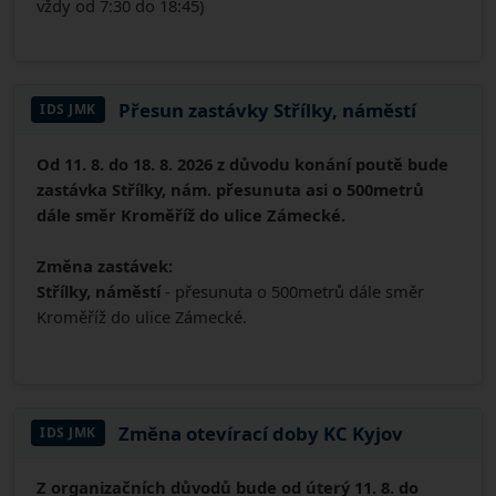
vždy od 7:30 do 18:45)
Přesun zastávky Střílky, náměstí
IDS JMK
Od 11. 8. do 18. 8. 2026 z důvodu konání poutě bude
zastávka Střílky, nám. přesunuta asi o 500metrů
dále směr Kroměříž do ulice Zámecké.
Změna zastávek:
Střílky, náměstí
- přesunuta o 500metrů dále směr
Kroměříž do ulice Zámecké.
Změna otevírací doby KC Kyjov
IDS JMK
Z organizačních důvodů bude od úterý 11. 8. do