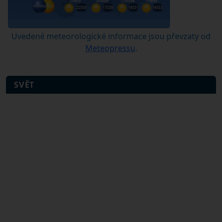
Uvedené meteorologické informace jsou převzaty od
Meteopressu
.
SVĚT