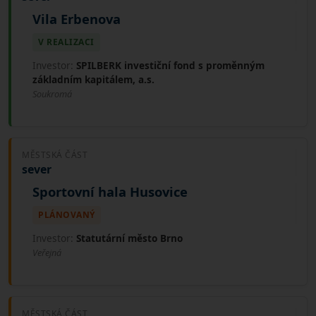
Vila Erbenova
V REALIZACI
Investor:
SPILBERK investiční fond s proměnným
základním kapitálem, a.s.
Soukromá
MĚSTSKÁ ČÁST
sever
Sportovní hala Husovice
PLÁNOVANÝ
Investor:
Statutární město Brno
Veřejná
MĚSTSKÁ ČÁST