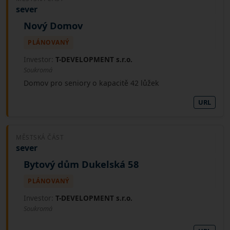
sever
Nový Domov
PLÁNOVANÝ
Investor:
T-DEVELOPMENT s.r.o.
Soukromá
Domov pro seniory o kapacitě 42 lůžek
URL
MĚSTSKÁ ČÁST
sever
Bytový dům Dukelská 58
PLÁNOVANÝ
Investor:
T-DEVELOPMENT s.r.o.
Soukromá