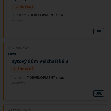
PLÁNOVANÝ
Investor:
T-DEVELOPMENT s.r.o.
Soukromá
URL
MĚSTSKÁ ČÁST
sever
Bytový dům Valchařská 8
PLÁNOVANÝ
Investor:
T-DEVELOPMENT s.r.o.
Soukromá
URL
MĚSTSKÁ ČÁST