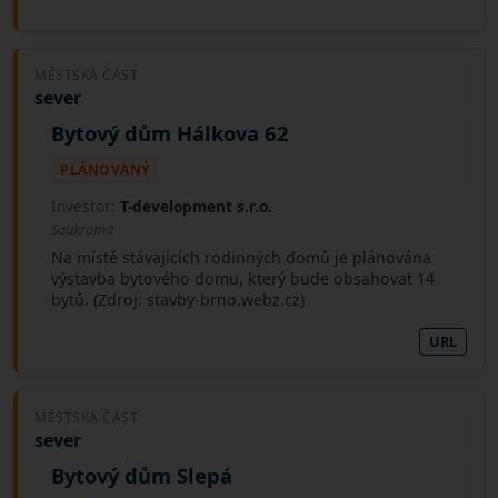
MĚSTSKÁ ČÁST
sever
Bytový dům Hálkova 62
PLÁNOVANÝ
Investor:
T-development s.r.o.
Soukromá
Na místě stávajících rodinných domů je plánována
výstavba bytového domu, který bude obsahovat 14
bytů. (Zdroj: stavby-brno.webz.cz)
URL
MĚSTSKÁ ČÁST
sever
Bytový dům Slepá