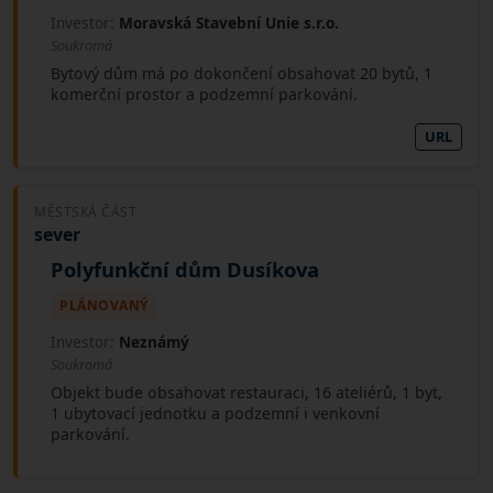
Investor:
Moravská Stavební Unie s.r.o.
Soukromá
Bytový dům má po dokončení obsahovat 20 bytů, 1
komerční prostor a podzemní parkování.
URL
MĚSTSKÁ ČÁST
sever
Polyfunkční dům Dusíkova
PLÁNOVANÝ
Investor:
Neznámý
Soukromá
Objekt bude obsahovat restauraci, 16 ateliérů, 1 byt,
1 ubytovací jednotku a podzemní i venkovní
parkování.